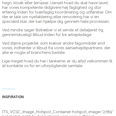
hegn, kloak eller terrasse: Uanset hvad du skal have lavet,
har vores kompetente rådgivere høj faglighed og stor
erfaring inden for tværfaglig koordinering og udførelse. Om
der er tale om nyetablering eller renovering har vi en
specialist klar, der kan hjælpe dig gennem hele processen.
Ved mindre sager tilstræber vi at sende et detaljeret og
gennemskueligt tilbud inden for tre arbejdsdage.
Ved større projekter, som kræver andre fagområder end
vores, indhenter vi tilbud fra vores samarbejdspartnere, der
alle er nogle af branchens bedste.
Lige meget hvad du har i tankerne, er du altid velkommen til
at kontakte os for en uforpligtende samtale.
INSPIRATION
[TS_VCSC_Image_Hotspot_Container hotspot_image=”2789″