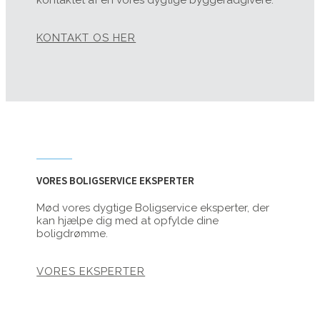
kontaktet af en vores dygtige byggerådgivere.
KONTAKT OS HER
VORES BOLIGSERVICE EKSPERTER
Mød vores dygtige Boligservice eksperter, der
kan hjælpe dig med at opfylde dine
boligdrømme.
VORES EKSPERTER