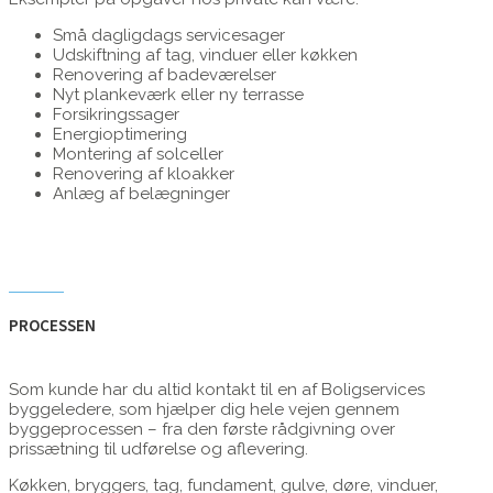
Små dagligdags servicesager
Udskiftning af tag, vinduer eller køkken
Renovering af badeværelser
Nyt plankeværk eller ny terrasse
Forsikringssager
Energioptimering
Montering af solceller
Renovering af kloakker
Anlæg af belægninger
PROCESSEN
Som kunde har du altid kontakt til en af Boligservices
byggeledere, som hjælper dig hele vejen gennem
byggeprocessen – fra den første rådgivning over
prissætning til udførelse og aflevering.
Køkken, bryggers, tag, fundament, gulve, døre, vinduer,