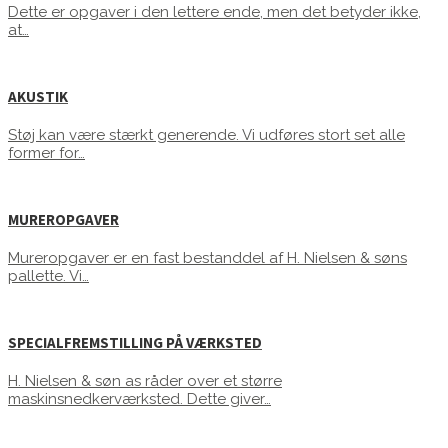
Dette er opgaver i den lettere ende, men det betyder ikke,
at…
AKUSTIK
Støj kan være stærkt generende. Vi udføres stort set alle
former for…
MUREROPGAVER
Mureropgaver er en fast bestanddel af H. Nielsen & søns
pallette. Vi…
SPECIALFREMSTILLING PÅ VÆRKSTED
H. Nielsen & søn as råder over et større
maskinsnedkerværksted. Dette giver…