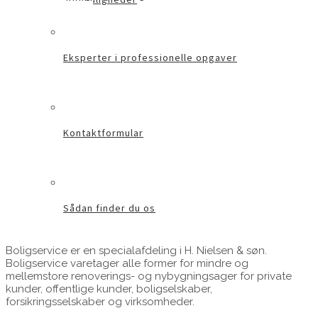
Eksperter i professionelle opgaver
Kontaktformular
Sådan finder du os
Boligservice er en specialafdeling i H. Nielsen & søn.
Boligservice varetager alle former for mindre og
mellemstore renoverings- og nybygningsager for private
kunder, offentlige kunder, boligselskaber,
forsikringsselskaber og virksomheder.