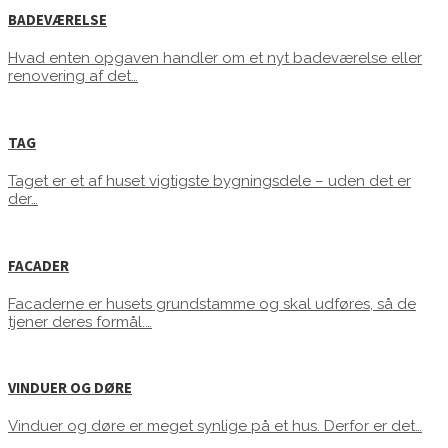
BADEVÆRELSE
Hvad enten opgaven handler om et nyt badeværelse eller
renovering af det…
TAG
Taget er et af huset vigtigste bygningsdele – uden det er
der…
FACADER
Facaderne er husets grundstamme og skal udføres, så de
tjener deres formål.…
VINDUER OG DØRE
Vinduer og døre er meget synlige på et hus. Derfor er det…