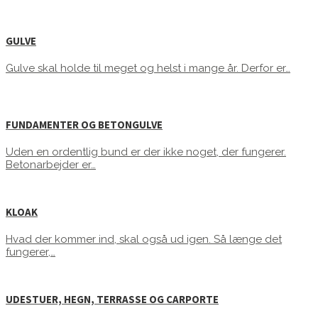
GULVE
Gulve skal holde til meget og helst i mange år. Derfor er…
FUNDAMENTER OG BETONGULVE
Uden en ordentlig bund er der ikke noget, der fungerer.
Betonarbejder er…
KLOAK
Hvad der kommer ind, skal også ud igen. Så længe det
fungerer,…
UDESTUER, HEGN, TERRASSE OG CARPORTE